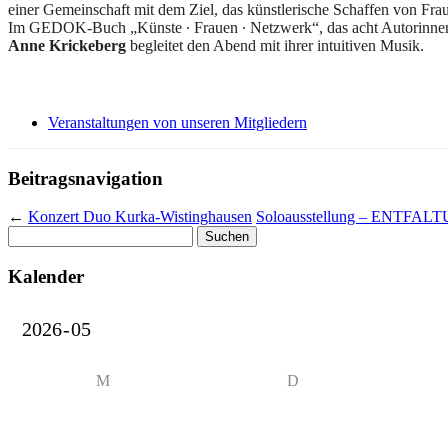
einer Gemeinschaft mit dem Ziel, das künstlerische Schaffen von Fra
Im GEDOK-Buch „Künste ∙ Frauen ∙ Netzwerk“, das acht Autorinnen d
Anne Krickeberg
begleitet den Abend mit ihrer intuitiven Musik.
Veranstaltungen von unseren Mitgliedern
Beitragsnavigation
←
Konzert Duo Kurka-Wistinghausen
Soloausstellung – ENTFALT
Suchen
nach:
Kalender
M
D