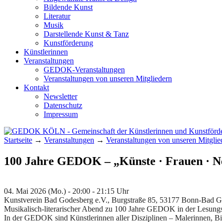
Bildende Kunst
Literatur
Musik
Darstellende Kunst & Tanz
Kunstförderung
Künstlerinnen
Veranstaltungen
GEDOK-Veranstaltungen
Veranstaltungen von unseren Mitgliedern
Kontakt
Newsletter
Datenschutz
Impressum
Startseite
→
Veranstaltungen
→
Veranstaltungen von unseren Mitglie
GEDOK KÖLN
Gemeinschaft der Künstlerinnen und Kunst
100 Jahre GEDOK – „Künste · Frauen · N
04. Mai 2026 (Mo.) - 20:00 - 21:15 Uhr
Kunstverein Bad Godesberg e.V., Burgstraße 85, 53177 Bonn-Bad 
Musikalisch-literarischer Abend zu 100 Jahre GEDOK in der Lesungsre
In der GEDOK sind Künstlerinnen aller Disziplinen – Malerinnen, Bil