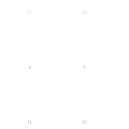
27
28
5
4
11
12