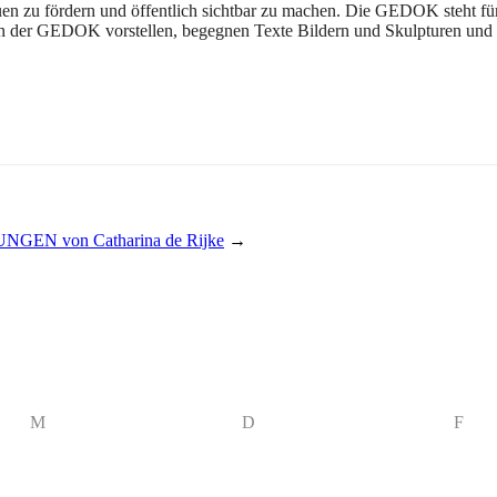
uen zu fördern und öffentlich sichtbar zu machen. Die GEDOK steht für
er GEDOK vorstellen, begegnen Texte Bildern und Skulpturen und tre
UNGEN von Catharina de Rijke
→
M
D
F