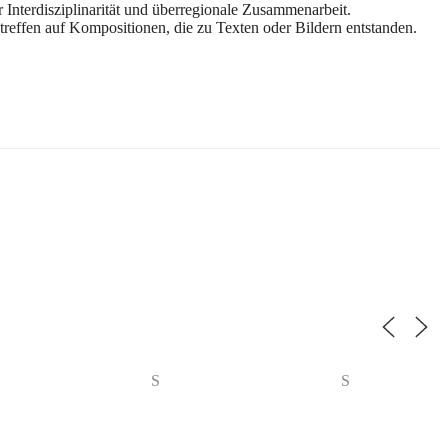
 Interdisziplinarität und überregionale Zusammenarbeit.
ffen auf Kompositionen, die zu Texten oder Bildern entstanden.
S
S