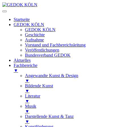
Startseite
GEDOK KÖLN
GEDOK KÖLN
Geschichte
Aufnahme
Vorstand und Fachbereichsleitung
Veröffentlichungen
Bundesverband GEDOK
Aktuelles
Fachbereiche
▼
Angewandte Kunst & Design
▼
Bildende Kunst
▼
Literatur
▼
Musik
▼
Darstellende Kunst & Tanz
▼
Kunstförderung