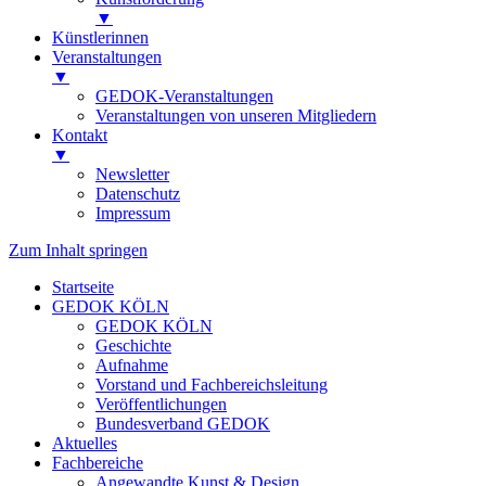
▼
Künstlerinnen
Veranstaltungen
▼
GEDOK-Veranstaltungen
Veranstaltungen von unseren Mitgliedern
Kontakt
▼
Newsletter
Datenschutz
Impressum
Zum Inhalt springen
Startseite
GEDOK KÖLN
GEDOK KÖLN
Geschichte
Aufnahme
Vorstand und Fachbereichsleitung
Veröffentlichungen
Bundesverband GEDOK
Aktuelles
Fachbereiche
Angewandte Kunst & Design