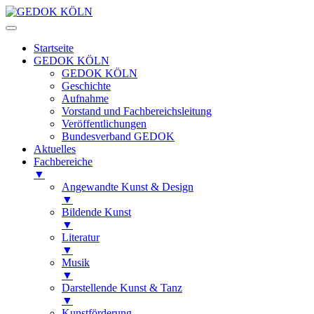
Startseite
GEDOK KÖLN
GEDOK KÖLN
Geschichte
Aufnahme
Vorstand und Fachbereichsleitung
Veröffentlichungen
Bundesverband GEDOK
Aktuelles
Fachbereiche
▼
Angewandte Kunst & Design
▼
Bildende Kunst
▼
Literatur
▼
Musik
▼
Darstellende Kunst & Tanz
▼
Kunstförderung