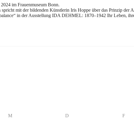
in 2024 im Frauenmuseum Bonn.
pricht mit der bildenden Künstlerin Iris Hoppe über das Prinzip der A
balance“ in der Ausstellung IDA DEHMEL: 1870–1942 Ihr Leben, ihre
M
D
F