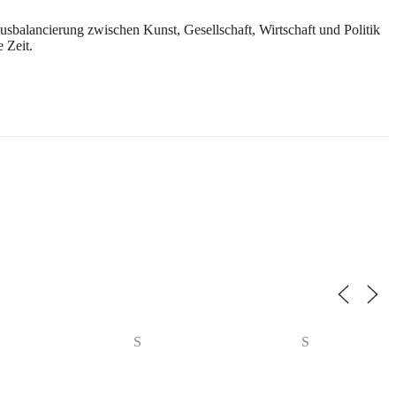
usbalancierung zwischen Kunst, Gesellschaft, Wirtschaft und Politik
 Zeit.
S
S