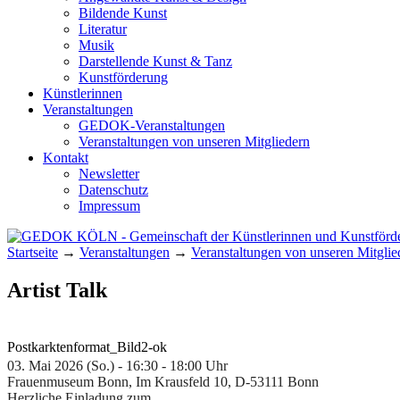
Bildende Kunst
Literatur
Musik
Darstellende Kunst & Tanz
Kunstförderung
Künstlerinnen
Veranstaltungen
GEDOK-Veranstaltungen
Veranstaltungen von unseren Mitgliedern
Kontakt
Newsletter
Datenschutz
Impressum
Startseite
→
Veranstaltungen
→
Veranstaltungen von unseren Mitglie
GEDOK KÖLN
Gemeinschaft der Künstlerinnen und Kunst
Artist Talk
Postkarktenformat_Bild2-ok
03. Mai 2026 (So.) - 16:30 - 18:00 Uhr
Frauenmuseum Bonn, Im Krausfeld 10, D-53111 Bonn
Herzliche Einladung zum