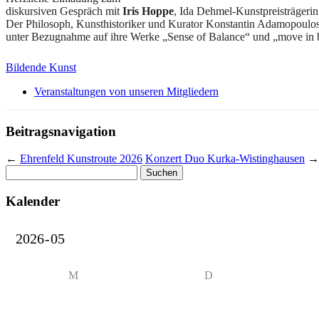
diskursiven Gespräch mit
Iris Hoppe
, Ida Dehmel-Kunstpreisträger
Der Philosoph, Kunsthistoriker und Kurator Konstantin Adamopoulos s
unter Bezugnahme auf ihre Werke „Sense of Balance“ und „move in 
Bildende Kunst
Veranstaltungen von unseren Mitgliedern
Beitragsnavigation
←
Ehrenfeld Kunstroute 2026
Konzert Duo Kurka-Wistinghausen
→
Suchen
nach:
Kalender
M
D