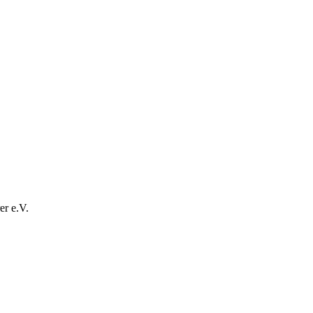
r e.V.