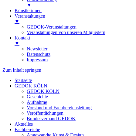
▼
Künstlerinnen
Veranstaltungen
▼
GEDOK-Veranstaltungen
Veranstaltungen von unseren Mitgliedern
Kontakt
▼
Newsletter
Datenschutz
Impressum
Zum Inhalt springen
Startseite
GEDOK KÖLN
GEDOK KÖLN
Geschichte
Aufnahme
Vorstand und Fachbereichsleitung
Veröffentlichungen
Bundesverband GEDOK
Aktuelles
Fachbereiche
Angewandte Kunst & Design