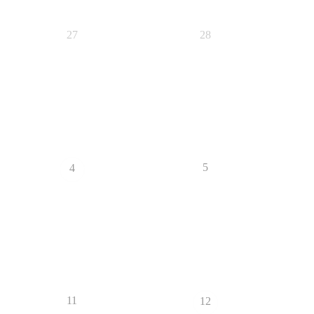
27
28
5
4
11
12