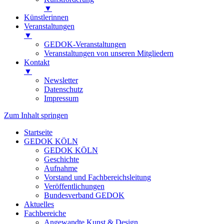
▼
Künstlerinnen
Veranstaltungen
▼
GEDOK-Veranstaltungen
Veranstaltungen von unseren Mitgliedern
Kontakt
▼
Newsletter
Datenschutz
Impressum
Zum Inhalt springen
Startseite
GEDOK KÖLN
GEDOK KÖLN
Geschichte
Aufnahme
Vorstand und Fachbereichsleitung
Veröffentlichungen
Bundesverband GEDOK
Aktuelles
Fachbereiche
Angewandte Kunst & Design