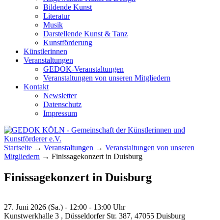
Bildende Kunst
Literatur
Musik
Darstellende Kunst & Tanz
Kunstförderung
Künstlerinnen
Veranstaltungen
GEDOK-Veranstaltungen
Veranstaltungen von unseren Mitgliedern
Kontakt
Newsletter
Datenschutz
Impressum
GEDOK KÖLN
Gemeinschaft der Künstlerinnen und
Startseite
→
Veranstaltungen
→
Veranstaltungen von unseren
Kunstförderer e.V.
Mitgliedern
→
Finissagekonzert in Duisburg
Finissagekonzert in Duisburg
27. Juni 2026 (Sa.) - 12:00 - 13:00 Uhr
Kunstwerkhalle 3 , Düsseldorfer Str. 387, 47055 Duisburg