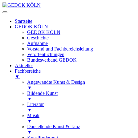
Startseite
GEDOK KÖLN
GEDOK KÖLN
Geschichte
Aufnahme
Vorstand und Fachbereichsleitung
Veröffentlichungen
Bundesverband GEDOK
Aktuelles
Fachbereiche
▼
Angewandte Kunst & Design
▼
Bildende Kunst
▼
Literatur
▼
Musik
▼
Darstellende Kunst & Tanz
▼
Kunstförderung