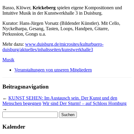
Basso, Klöwer,
Krickeberg
spielen eigene Kompositionen und
Intuitive Musik in der Kunstwerkhalle 3 in Duisburg.
Kurator: Hans-Jürgen Vorsatz (Bildender Künstler). Mit Cello,
Nyckelharpa, Gesang, Tasten, Loops, Handpen, Gitarre,
Perkussion, Gongs u.a.
Mehr dazu:
www.duisburg.de/microsites/kulturbuero-
duisburg/aktuelles/inhaltsseiten/kunstwerkhalle3
Musik
Veranstaltungen von unseren Mitgliedern
Beitragsnavigation
←
KUNST SEHEN: Im Austausch sein. Der Kunst und den
Menschen begegnen
Wir sind Der Sturm! – auf Schloss Homburg
→
Suchen
nach:
Kalender