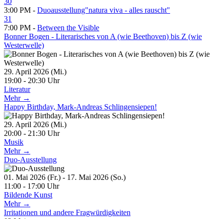
30
3:00 PM -
Duoausstellung"natura viva - alles rauscht"
31
7:00 PM -
Between the Visible
Bonner Bogen - Literarisches von A (wie Beethoven) bis Z (wie
Westerwelle)
29. April 2026 (Mi.)
19:00 - 20:30 Uhr
Literatur
Mehr →
Happy Birthday, Mark-Andreas Schlingensiepen!
29. April 2026 (Mi.)
20:00 - 21:30 Uhr
Musik
Mehr →
Duo-Ausstellung
01. Mai 2026 (Fr.) - 17. Mai 2026 (So.)
11:00 - 17:00 Uhr
Bildende Kunst
Mehr →
Irritationen und andere Fragwürdigkeiten