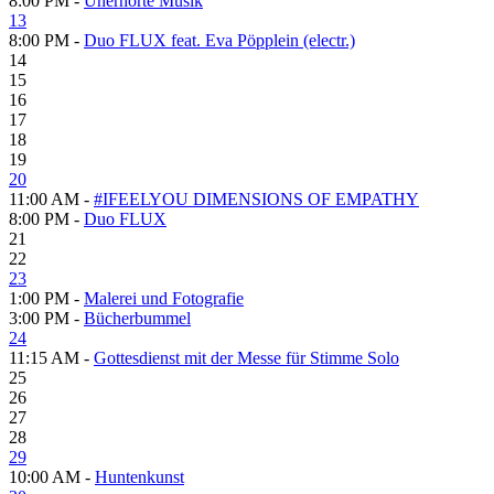
8:00 PM -
Unerhörte Musik
13
8:00 PM -
Duo FLUX feat. Eva Pöpplein (electr.)
14
15
16
17
18
19
20
11:00 AM -
#IFEELYOU DIMENSIONS OF EMPATHY
8:00 PM -
Duo FLUX
21
22
23
1:00 PM -
Malerei und Fotografie
3:00 PM -
Bücherbummel
24
11:15 AM -
Gottesdienst mit der Messe für Stimme Solo
25
26
27
28
29
10:00 AM -
Huntenkunst