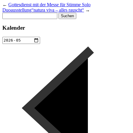
←
Gottesdienst mit der Messe für Stimme Solo
Duoausstellung“natura viva – alles rauscht“
→
Suchen
nach:
Kalender