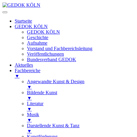
Startseite
GEDOK KÖLN
GEDOK KÖLN
Geschichte
Aufnahme
Vorstand und Fachbereichsleitung
Veröffentlichungen
Bundesverband GEDOK
Aktuelles
Fachbereiche
▼
Angewandte Kunst & Design
▼
Bildende Kunst
▼
Literatur
▼
Musik
▼
Darstellende Kunst & Tanz
▼
Kunstförderung