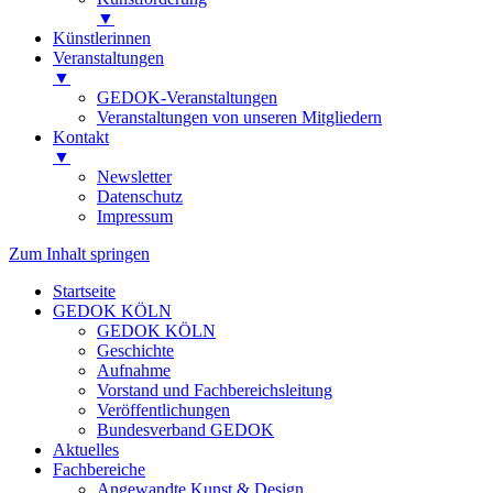
▼
Künstlerinnen
Veranstaltungen
▼
GEDOK-Veranstaltungen
Veranstaltungen von unseren Mitgliedern
Kontakt
▼
Newsletter
Datenschutz
Impressum
Zum Inhalt springen
Startseite
GEDOK KÖLN
GEDOK KÖLN
Geschichte
Aufnahme
Vorstand und Fachbereichsleitung
Veröffentlichungen
Bundesverband GEDOK
Aktuelles
Fachbereiche
Angewandte Kunst & Design