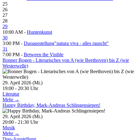
25
26
27
28
29
10:00 AM -
Huntenkunst
30
3:00 PM -
Duoausstellung"natura viva - alles rauscht"
31
7:00 PM -
Between the Visible
Bonner Bogen - Literarisches von A (wie Beethoven) bis Z (wie
Westerwelle)
29. April 2026 (Mi.)
19:00 - 20:30 Uhr
Literatur
Mehr →
Happy Birthday, Mark-Andreas Schlingensiepen!
29. April 2026 (Mi.)
20:00 - 21:30 Uhr
Musik
Mehr →
Duo-Ausstellung