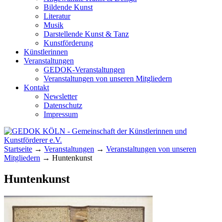
Bildende Kunst
Literatur
Musik
Darstellende Kunst & Tanz
Kunstförderung
Künstlerinnen
Veranstaltungen
GEDOK-Veranstaltungen
Veranstaltungen von unseren Mitgliedern
Kontakt
Newsletter
Datenschutz
Impressum
GEDOK KÖLN
Gemeinschaft der Künstlerinnen und
Startseite
→
Veranstaltungen
→
Veranstaltungen von unseren
Kunstförderer e.V.
Mitgliedern
→
Huntenkunst
Huntenkunst