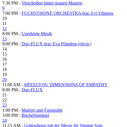
7:30 PM -
Verschollen hinter grauen Mauern
9
7:00 PM -
FUCHSTHONE ORCHESTRA feat. Evi Filippou
10
11
12
8:00 PM -
Unerhörte Musik
13
8:00 PM -
Duo FLUX feat. Eva Pöpplein (electr.)
14
15
16
17
18
19
20
11:00 AM -
#IFEELYOU DIMENSIONS OF EMPATHY
8:00 PM -
Duo FLUX
21
22
23
1:00 PM -
Malerei und Fotografie
3:00 PM -
Bücherbummel
24
11:15 AM -
Gottesdienst mit der Messe für Stimme Solo