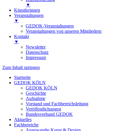
▼
Künstlerinnen
Veranstaltungen
▼
GEDOK-Veranstaltungen
Veranstaltungen von unseren Mitgliedern
Kontakt
▼
Newsletter
Datenschutz
Impressum
Zum Inhalt springen
Startseite
GEDOK KÖLN
GEDOK KÖLN
Geschichte
Aufnahme
Vorstand und Fachbereichsleitung
Veröffentlichungen
Bundesverband GEDOK
Aktuelles
Fachbereiche
Angewandte Kunst & Design