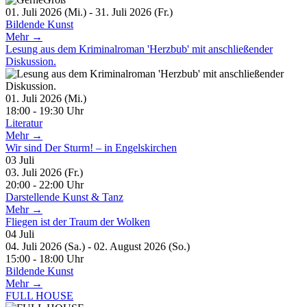
01. Juli 2026 (Mi.) - 31. Juli 2026 (Fr.)
Bildende Kunst
Mehr →
Lesung aus dem Kriminalroman 'Herzbub' mit anschließender
Diskussion.
01. Juli 2026 (Mi.)
18:00 - 19:30 Uhr
Literatur
Mehr →
Wir sind Der Sturm! – in Engelskirchen
03
Juli
03. Juli 2026 (Fr.)
20:00 - 22:00 Uhr
Darstellende Kunst & Tanz
Mehr →
Fliegen ist der Traum der Wolken
04
Juli
04. Juli 2026 (Sa.) - 02. August 2026 (So.)
15:00 - 18:00 Uhr
Bildende Kunst
Mehr →
FULL HOUSE