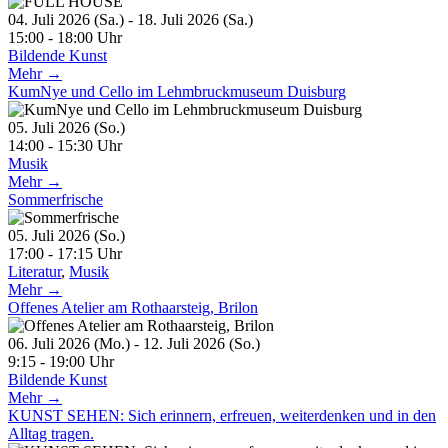
04. Juli 2026 (Sa.) - 18. Juli 2026 (Sa.)
15:00 - 18:00 Uhr
Bildende Kunst
Mehr →
KumNye und Cello im Lehmbruckmuseum Duisburg
05. Juli 2026 (So.)
14:00 - 15:30 Uhr
Musik
Mehr →
Sommerfrische
05. Juli 2026 (So.)
17:00 - 17:15 Uhr
Literatur
,
Musik
Mehr →
Offenes Atelier am Rothaarsteig, Brilon
06. Juli 2026 (Mo.) - 12. Juli 2026 (So.)
9:15 - 19:00 Uhr
Bildende Kunst
Mehr →
KUNST SEHEN: Sich erinnern, erfreuen, weiterdenken und in den
Alltag tragen.