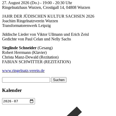
27. August 2026 (Do.) - 19:00 - 20:30 Uhr
Ringelnatzhaus Wurzen, Crostigall 14, 04808 Wurzen
JAHR DER JÜDISCHEN KULTUR SACHSEN 2026
Joachim Ringelnatzverein Wurzen
Transformatorenwerk Leipzig
Jiddische Lieder von Viktor Ullmann und Erich Zeisl
Gedichte von Paul Celan und Nelly Sachs
Sieglinde Schneider
(Gesang)
Robert Herrmann (Klavier)
Christa Manz-Dewald (Rezitation)
FABIAN SCHWITTER (REZITATION)
www.ringelnatz-verein.de
Suchen
nach:
Kalender