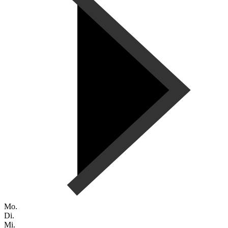
Mo.
Di.
Mi.