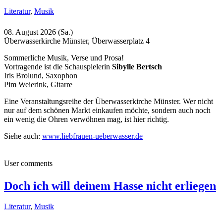
Literatur
,
Musik
08. August 2026 (Sa.)
Überwasserkirche Münster, Überwasserplatz 4
Sommerliche Musik, Verse und Prosa!
Vortragende ist die Schauspielerin
Sibylle Bertsch
Iris Brolund, Saxophon
Pim Weierink, Gitarre
Eine Veranstaltungsreihe der Überwasserkirche Münster. Wer nicht
nur auf dem schönen Markt einkaufen möchte, sondern auch noch
ein wenig die Ohren verwöhnen mag, ist hier richtig.
Siehe auch:
www.liebfrauen-ueberwasser.de
User comments
Doch ich will deinem Hasse nicht erliegen
Literatur
,
Musik