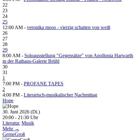
22
23
24
25
12:00 AM -
veronika moos - vierzig schatten von weiß
26
27
28
29
8:00 AM -
Soloausstellung "Gegensätze" von Apollonia Harwarth
in der Rathaus-Galerie Brühl
30
31
1
7:00 PM -
PROFANE TAPES
2
4:00 PM -
Literarisch-musikalischer Nachmittag
Hope
30. Juni 2026 (Di.)
20:00 - 21:30 Uhr
Literatur
,
Musik
Mehr →
GerneGroß