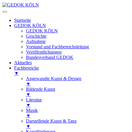
Startseite
GEDOK KÖLN
GEDOK KÖLN
Geschichte
Aufnahme
Vorstand und Fachbereichsleitung
Veröffentlichungen
Bundesverband GEDOK
Aktuelles
Fachbereiche
▼
Angewandte Kunst & Design
▼
Bildende Kunst
▼
Literatur
▼
Musik
▼
Darstellende Kunst & Tanz
▼
Kunstförderung