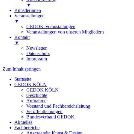
▼
Künstlerinnen
Veranstaltungen
▼
GEDOK-Veranstaltungen
Veranstaltungen von unseren Mitgliedern
Kontakt
▼
Newsletter
Datenschutz
Impressum
Zum Inhalt springen
Startseite
GEDOK KÖLN
GEDOK KÖLN
Geschichte
Aufnahme
Vorstand und Fachbereichsleitung
Veröffentlichungen
Bundesverband GEDOK
Aktuelles
Fachbereiche
Angewandte Kunst & Design