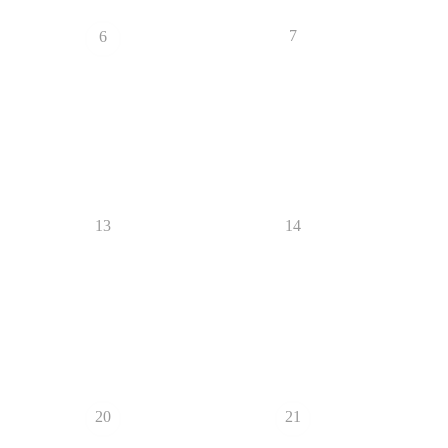
7
6
13
14
20
21