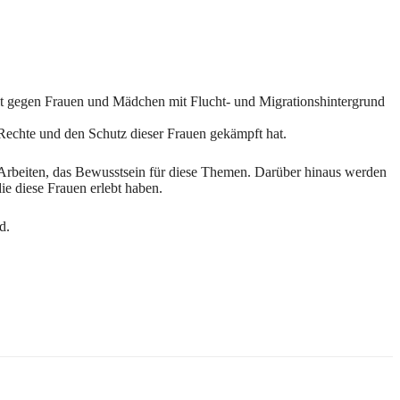
lt gegen Frauen und Mädchen mit Flucht- und Migrationshintergrund
Rechte und den Schutz dieser Frauen gekämpft hat.
 Arbeiten, das Bewusstsein für diese Themen. Darüber hinaus werden
ie diese Frauen erlebt haben.
d.