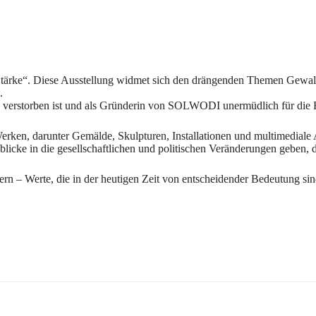
d Stärke“. Diese Ausstellung widmet sich den drängenden Themen Gewa
.
2 verstorben ist und als Gründerin von SOLWODI unermüdlich für die 
Werken, darunter Gemälde, Skulpturen, Installationen und multimediale
blicke in die gesellschaftlichen und politischen Veränderungen geben, d
rdern – Werte, die in der heutigen Zeit von entscheidender Bedeutung sin