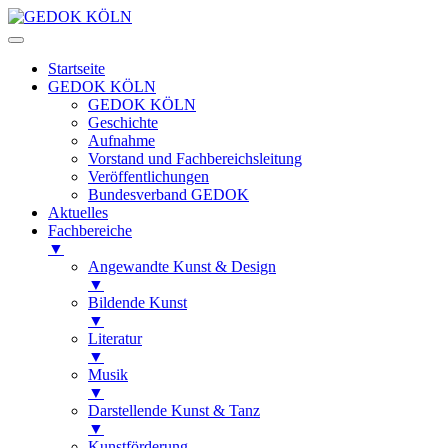
Startseite
GEDOK KÖLN
GEDOK KÖLN
Geschichte
Aufnahme
Vorstand und Fachbereichsleitung
Veröffentlichungen
Bundesverband GEDOK
Aktuelles
Fachbereiche
▼
Angewandte Kunst & Design
▼
Bildende Kunst
▼
Literatur
▼
Musik
▼
Darstellende Kunst & Tanz
▼
Kunstförderung