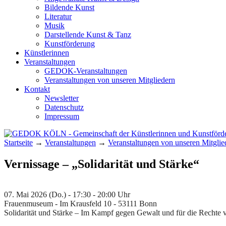
Bildende Kunst
Literatur
Musik
Darstellende Kunst & Tanz
Kunstförderung
Künstlerinnen
Veranstaltungen
GEDOK-Veranstaltungen
Veranstaltungen von unseren Mitgliedern
Kontakt
Newsletter
Datenschutz
Impressum
Startseite
→
Veranstaltungen
→
Veranstaltungen von unseren Mitglie
GEDOK KÖLN
Gemeinschaft der Künstlerinnen und Kunst
Vernissage – „Solidarität und Stärke“
07. Mai 2026 (Do.) - 17:30 - 20:00 Uhr
Frauenmuseum - Im Krausfeld 10 - 53111 Bonn
Solidarität und Stärke – Im Kampf gegen Gewalt und für die Recht