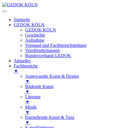
Startseite
GEDOK KÖLN
GEDOK KÖLN
Geschichte
Aufnahme
Vorstand und Fachbereichsleitung
Veröffentlichungen
Bundesverband GEDOK
Aktuelles
Fachbereiche
▼
Angewandte Kunst & Design
▼
Bildende Kunst
▼
Literatur
▼
Musik
▼
Darstellende Kunst & Tanz
▼
Kunstförderung