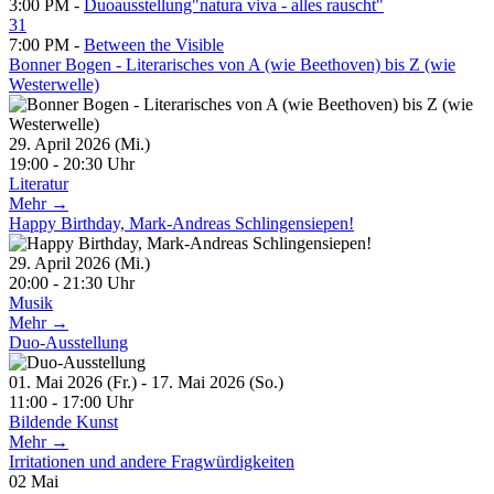
3:00 PM -
Duoausstellung"natura viva - alles rauscht"
31
7:00 PM -
Between the Visible
Bonner Bogen - Literarisches von A (wie Beethoven) bis Z (wie
Westerwelle)
29. April 2026 (Mi.)
19:00 - 20:30 Uhr
Literatur
Mehr →
Happy Birthday, Mark-Andreas Schlingensiepen!
29. April 2026 (Mi.)
20:00 - 21:30 Uhr
Musik
Mehr →
Duo-Ausstellung
01. Mai 2026 (Fr.) - 17. Mai 2026 (So.)
11:00 - 17:00 Uhr
Bildende Kunst
Mehr →
Irritationen und andere Fragwürdigkeiten
02
Mai