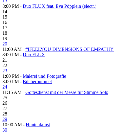
13
8:00 PM -
Duo FLUX feat. Eva Pöpplein (electr.)
14
15
16
17
18
19
20
11:00 AM -
#IFEELYOU DIMENSIONS OF EMPATHY
8:00 PM -
Duo FLUX
21
22
23
1:00 PM -
Malerei und Fotografie
3:00 PM -
Bücherbummel
24
11:15 AM -
Gottesdienst mit der Messe für Stimme Solo
25
26
27
28
29
10:00 AM -
Huntenkunst
30