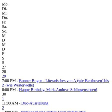
Mo.
Di.
Mi.
Do.
Fr.
Sa.
So.
M
D
M
D
F
S
S
27
28
29
7:00 PM -
Bonner Bogen - Literarisches von A (wie Beethoven) bis
Z (wie Westerwelle)
8:00 PM -
Happy Birthday, Mark-Andreas Schlingensiepen!
30
1
11:00 AM -
Duo-Ausstellung
2