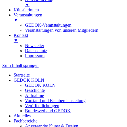
▼
Künstlerinnen
Veranstaltungen
▼
GEDOK-Veranstaltungen
Veranstaltungen von unseren Mitgliedern
Kontakt
▼
Newsletter
Datenschutz
Impressum
Zum Inhalt springen
Startseite
GEDOK KÖLN
GEDOK KÖLN
Geschichte
Aufnahme
Vorstand und Fachbereichsleitung
Veröffentlichungen
Bundesverband GEDOK
Aktuelles
Fachbereiche
Angewandte Kunst & Design