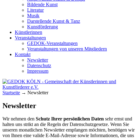
Bildende Kunst
Literatur
Musik
Darstellende Kunst & Tanz
Kunstförderung
Künstlerinnen
Veranstaltungen
GEDOK-Veranstaltungen
Veranstaltungen von unseren Mitgliedern
Kontakt
Newsletter
Datenschutz
Impressum
GEDOK KÖLN
Gemeinschaft der Künstlerinnen und
Startseite
→
Newsletter
Kunstförderer e.V.
Newsletter
Wir nehmen den
Schutz Ihrer persönlichen Daten
sehr ernst und
halten uns strikt an die Regeln der Datenschutzgesetze. Wenn Sie
unseren monatlichen Newsletter empfangen möchten, benötigen wir
von Ihnen eine valide E-Mail-Adresse sowie Informationen, die uns