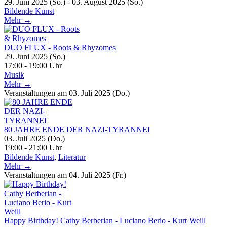
29. Juni 2025 (So.) - 03. August 2025 (So.)
Bildende Kunst
Mehr →
DUO FLUX - Roots & Rhyzomes
29. Juni 2025 (So.)
17:00 - 19:00 Uhr
Musik
Mehr →
Veranstaltungen am 03. Juli 2025 (Do.)
80 JAHRE ENDE DER NAZI-TYRANNEI
03. Juli 2025 (Do.)
19:00 - 21:00 Uhr
Bildende Kunst
,
Literatur
Mehr →
Veranstaltungen am 04. Juli 2025 (Fr.)
Happy Birthday! Cathy Berberian - Luciano Berio - Kurt Weill