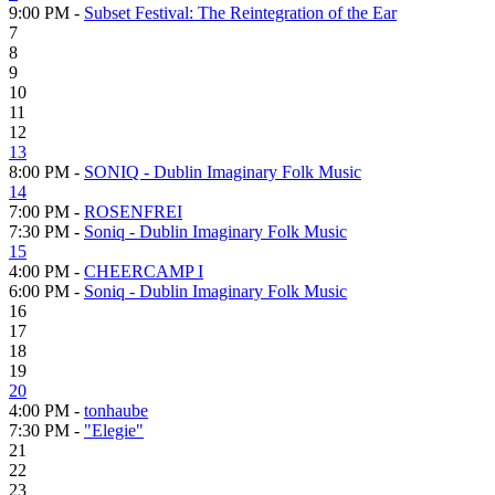
9:00 PM -
Subset Festival: The Reintegration of the Ear
7
8
9
10
11
12
13
8:00 PM -
SONIQ - Dublin Imaginary Folk Music
14
7:00 PM -
ROSENFREI
7:30 PM -
Soniq - Dublin Imaginary Folk Music
15
4:00 PM -
CHEERCAMP I
6:00 PM -
Soniq - Dublin Imaginary Folk Music
16
17
18
19
20
4:00 PM -
tonhaube
7:30 PM -
"Elegie"
21
22
23