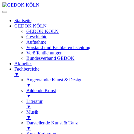
Startseite
GEDOK KÖLN
GEDOK KÖLN
Geschichte
Aufnahme
Vorstand und Fachbereichsleitung
Veröffentlichungen
Bundesverband GEDOK
Aktuelles
Fachbereiche
▼
Angewandte Kunst & Design
▼
Bildende Kunst
▼
Literatur
▼
Musik
▼
Darstellende Kunst & Tanz
▼
Kunstförderung