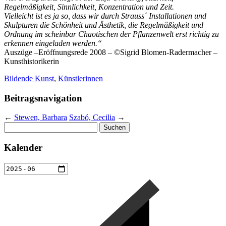
Regelmäßigkeit, Sinnlichkeit, Konzentration und Zeit.
Vielleicht ist es ja so, dass wir durch Strauss´ Installationen und
Skulpturen die Schönheit und Ästhetik, die Regelmäßigkeit und
Ordnung im scheinbar Chaotischen der Pflanzenwelt erst richtig zu
erkennen eingeladen werden.“
Auszüge –Eröffnungsrede 2008 – ©Sigrid Blomen-Radermacher –
Kunsthistorikerin
Bildende Kunst
,
Künstlerinnen
Beitragsnavigation
←
Stewen, Barbara
Szabó, Cecilia
→
Suchen
nach:
Kalender