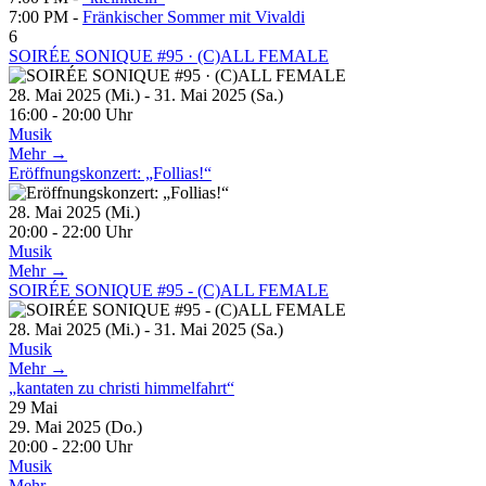
7:00 PM -
Fränkischer Sommer mit Vivaldi
6
SOIRÉE SONIQUE #95 · (C)ALL FEMALE
28. Mai 2025 (Mi.) - 31. Mai 2025 (Sa.)
16:00 - 20:00 Uhr
Musik
Mehr →
Eröffnungskonzert: „Follias!“
28. Mai 2025 (Mi.)
20:00 - 22:00 Uhr
Musik
Mehr →
SOIRÉE SONIQUE #95 - (C)ALL FEMALE
28. Mai 2025 (Mi.) - 31. Mai 2025 (Sa.)
Musik
Mehr →
„kantaten zu christi himmelfahrt“
29
Mai
29. Mai 2025 (Do.)
20:00 - 22:00 Uhr
Musik
Mehr →