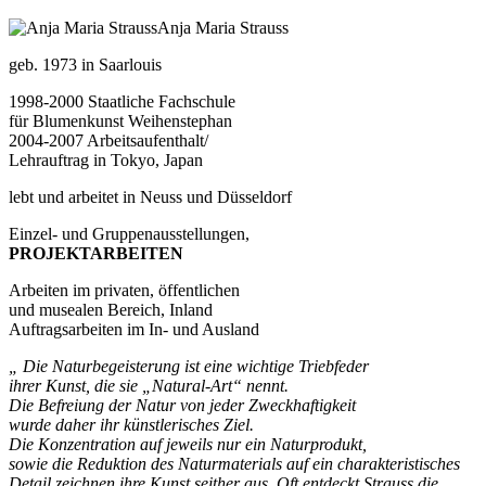
Anja Maria Strauss
geb. 1973 in Saarlouis
1998-2000 Staatliche Fachschule
für Blumenkunst Weihenstephan
2004-2007 Arbeitsaufenthalt/
Lehrauftrag in Tokyo, Japan
lebt und arbeitet in Neuss und Düsseldorf
Einzel- und Gruppenausstellungen,
PROJEKTARBEITEN
Arbeiten im privaten, öffentlichen
und musealen Bereich, Inland
Auftragsarbeiten im In- und Ausland
„ Die Naturbegeisterung ist eine wichtige Triebfeder
ihrer Kunst, die sie „Natural-Art“ nennt.
Die Befreiung der Natur von jeder Zweckhaftigkeit
wurde daher ihr künstlerisches Ziel.
Die Konzentration auf jeweils nur ein Naturprodukt,
sowie die Reduktion des Naturmaterials auf ein charakteristisches
Detail zeichnen ihre Kunst seither aus. Oft entdeckt Strauss die