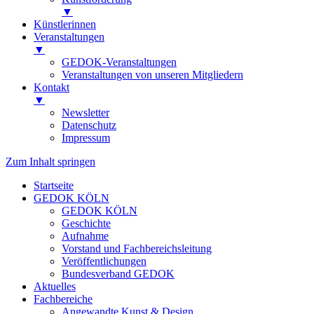
▼
Künstlerinnen
Veranstaltungen
▼
GEDOK-Veranstaltungen
Veranstaltungen von unseren Mitgliedern
Kontakt
▼
Newsletter
Datenschutz
Impressum
Zum Inhalt springen
Startseite
GEDOK KÖLN
GEDOK KÖLN
Geschichte
Aufnahme
Vorstand und Fachbereichsleitung
Veröffentlichungen
Bundesverband GEDOK
Aktuelles
Fachbereiche
Angewandte Kunst & Design