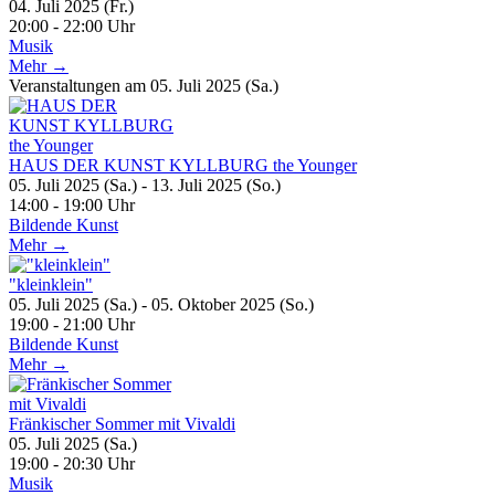
04. Juli 2025 (Fr.)
20:00 - 22:00 Uhr
Musik
Mehr →
Veranstaltungen am 05. Juli 2025 (Sa.)
HAUS DER KUNST KYLLBURG the Younger
05. Juli 2025 (Sa.) - 13. Juli 2025 (So.)
14:00 - 19:00 Uhr
Bildende Kunst
Mehr →
"kleinklein"
05. Juli 2025 (Sa.) - 05. Oktober 2025 (So.)
19:00 - 21:00 Uhr
Bildende Kunst
Mehr →
Fränkischer Sommer mit Vivaldi
05. Juli 2025 (Sa.)
19:00 - 20:30 Uhr
Musik