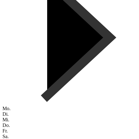
Mo.
Di.
Mi.
Do.
Fr.
Sa.