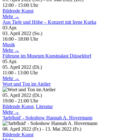
12:00 - 15:00 Uhr
Bildende Kunst
Mehr →
Aus Tiefe und Höhe – Konzert mit Irene Kurka
03
Apr.
03. April 2022 (So.)
16:00 - 18:00 Uhr
Musik
Mehr →
Führung im Museum Kunstpalast Düsseldorf
05
Apr.
05. April 2022 (Di.)
11:00 - 13:00 Uhr
Mehr →
Wort und Ton im Atelier
05. April 2022 (Di.)
19:00 - 21:00 Uhr
Bildende Kunst
,
Literatur
Mehr →
'farbfluid' - Soloshow Hannah A. Hovermann
08. April 2022 (Fr.) - 13. Mai 2022 (Fr.)
Bildende Kunst