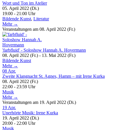
Wort und Ton im Atelier
05. April 2022 (Di.)
19:00 - 21:00 Uhr
Bildende Kunst
,
Literatur
Mehr →
Veranstaltungen am 08. April 2022 (Fr.)
'farbfluid' - Soloshow Hannah A. Hovermann
08. April 2022 (Fr.) - 13. Mai 2022 (Fr.)
Bildende Kunst
Mehr →
08
Apr.
Zweite Klangnacht St. Agnes, Hamm – mit Irene Kurka
08. April 2022 (Fr.)
22:00 - 23:59 Uhr
Musik
Mehr →
Veranstaltungen am 19. April 2022 (Di.)
19
Apr.
Unerhörte Musik: Irene Kurka
19. April 2022 (Di.)
20:00 - 22:00 Uhr
Musik