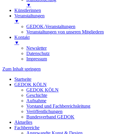
▼
Künstlerinnen
Veranstaltungen
▼
GEDOK-Veranstaltungen
Veranstaltungen von unseren Mitgliedern
Kontakt
▼
Newsletter
Datenschutz
Impressum
Zum Inhalt springen
Startseite
GEDOK KÖLN
GEDOK KÖLN
Geschichte
Aufnahme
Vorstand und Fachbereichsleitung
Veröffentlichungen
Bundesverband GEDOK
Aktuelles
Fachbereiche
Angewandte Kunst & Design