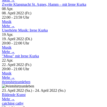
Mehr →
Zweite Klangnacht St. Agnes, Hamm – mit Irene Kurka
08
Apr.
08. April 2022 (Fr.)
22:00 - 23:59 Uhr
Musik
Mehr →
Unerhörte Musik: Irene Kurka
19
Apr.
19. April 2022 (Di.)
20:00 - 22:00 Uhr
Musik
Mehr →
"Missa" mit Irene Kurka
22
Apr.
22. April 2022 (Fr.)
20:00 - 21:00 Uhr
Musik
Mehr →
#eintshirtzumleben
23. April 2022 (Sa.) - 24. April 2022 (So.)
Bildende Kunst
Mehr →
catching cathy