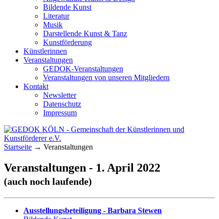
Bildende Kunst
Literatur
Musik
Darstellende Kunst & Tanz
Kunstförderung
Künstlerinnen
Veranstaltungen
GEDOK-Veranstaltungen
Veranstaltungen von unseren Mitgliedern
Kontakt
Newsletter
Datenschutz
Impressum
GEDOK KÖLN
Gemeinschaft der Künstlerinnen und
Startseite
→
Veranstaltungen
Kunstförderer e.V.
Veranstaltungen - 1. April 2022
(auch noch laufende)
Ausstellungsbeteiligung - Barbara Stewen