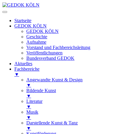
Startseite
GEDOK KÖLN
GEDOK KÖLN
Geschichte
Aufnahme
Vorstand und Fachbereichsleitung
Veröffentlichungen
Bundesverband GEDOK
Aktuelles
Fachbereiche
▼
Angewandte Kunst & Design
▼
Bildende Kunst
▼
Literatur
▼
Musik
▼
Darstellende Kunst & Tanz
▼
Kunstförderung