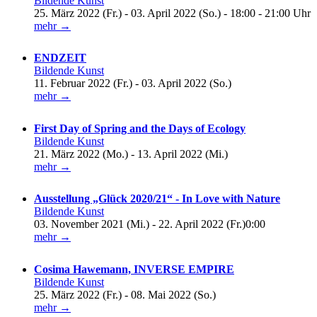
Bildende Kunst
25. März 2022 (Fr.) - 03. April 2022 (So.) - 18:00 - 21:00 Uhr
mehr →
ENDZEIT
Bildende Kunst
11. Februar 2022 (Fr.) - 03. April 2022 (So.)
mehr →
First Day of Spring and the Days of Ecology
Bildende Kunst
21. März 2022 (Mo.) - 13. April 2022 (Mi.)
mehr →
Ausstellung „Glück 2020/21“ - In Love with Nature
Bildende Kunst
03. November 2021 (Mi.) - 22. April 2022 (Fr.)0:00
mehr →
Cosima Hawemann, INVERSE EMPIRE
Bildende Kunst
25. März 2022 (Fr.) - 08. Mai 2022 (So.)
mehr →