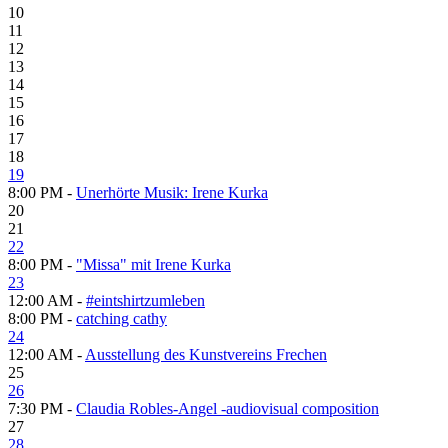
10
11
12
13
14
15
16
17
18
19
8:00 PM -
Unerhörte Musik: Irene Kurka
20
21
22
8:00 PM -
"Missa" mit Irene Kurka
23
12:00 AM -
#eintshirtzumleben
8:00 PM -
catching cathy
24
12:00 AM -
Ausstellung des Kunstvereins Frechen
25
26
7:30 PM -
Claudia Robles-Angel -audiovisual composition
27
28