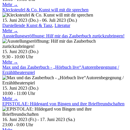
Mehr →
Klecksteufel & Co. Kunst will mit dir sprechen
15. Juni 2023 (Do.) - 06. Juli 2023 (Do.)
Darstellende Kunst & Tanz
,
Literatur
Mehr →
Ausstellungseröffnung: Hilf mir das Zauberbuch zurückzubringen!
15. Juni 2023 (Do.)
9:30 - 10:00 Uhr
Mehr →
Max und das Zauberbuch - „Hörbuch live“Autorenbegegnung /
Erzähltheaterspiel
15. Juni 2023 (Do.)
10:00 - 11:00 Uhr
Mehr →
EPISTOLAE: Hildegard von Bingen und ihre Brieffreundschaften
16. Juni 2023 (Fr.) - 17. Juni 2023 (Sa.)
23:00 - 0:00 Uhr
Mehr →