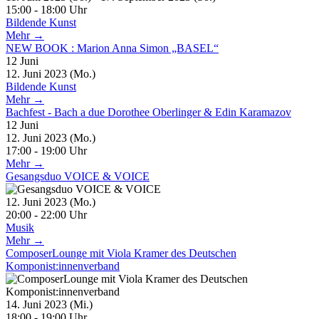
15:00 - 18:00 Uhr
Bildende Kunst
Mehr →
NEW BOOK : Marion Anna Simon „BASEL“
12
Juni
12. Juni 2023 (Mo.)
Bildende Kunst
Mehr →
Bachfest - Bach a due Dorothee Oberlinger & Edin Karamazov
12
Juni
12. Juni 2023 (Mo.)
17:00 - 19:00 Uhr
Mehr →
Gesangsduo VOICE & VOICE
12. Juni 2023 (Mo.)
20:00 - 22:00 Uhr
Musik
Mehr →
ComposerLounge mit Viola Kramer des Deutschen
Komponist:innenverband
14. Juni 2023 (Mi.)
18:00 - 19:00 Uhr