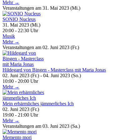
Mehr →
Veranstaltungen am 31. Mai 2023 (Mi.)
SONIQ Nucleus
31. Mai 2023 (Mi.)
20:00 - 22:30 Uhr
Musik
Mehr →
Veranstaltungen am 02. Juni 2023 (Fr.)
Hildegard von Bingen - Masterclass mit Maria Jonas
02. Juni 2023 (Fr.) - 04. Juni 2023 (So.)
10:00 - 20:00 Uhr
Mehr →
Mein erbärmliches jämmerliches Ich
02. Juni 2023 (Fr.)
19:00 - 21:00 Uhr
Mehr →
Veranstaltungen am 03. Juni 2023 (Sa.)
Memento mori