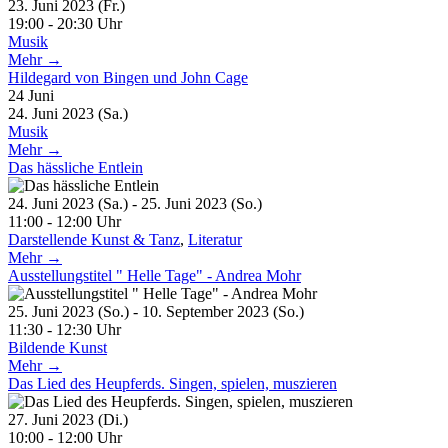
23. Juni 2023 (Fr.)
19:00 - 20:30 Uhr
Musik
Mehr →
Hildegard von Bingen und John Cage
24
Juni
24. Juni 2023 (Sa.)
Musik
Mehr →
Das hässliche Entlein
24. Juni 2023 (Sa.) - 25. Juni 2023 (So.)
11:00 - 12:00 Uhr
Darstellende Kunst & Tanz
,
Literatur
Mehr →
Ausstellungstitel " Helle Tage" - Andrea Mohr
25. Juni 2023 (So.) - 10. September 2023 (So.)
11:30 - 12:30 Uhr
Bildende Kunst
Mehr →
Das Lied des Heupferds. Singen, spielen, muszieren
27. Juni 2023 (Di.)
10:00 - 12:00 Uhr