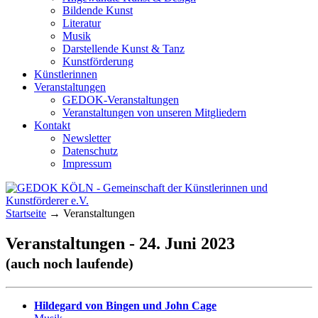
Bildende Kunst
Literatur
Musik
Darstellende Kunst & Tanz
Kunstförderung
Künstlerinnen
Veranstaltungen
GEDOK-Veranstaltungen
Veranstaltungen von unseren Mitgliedern
Kontakt
Newsletter
Datenschutz
Impressum
GEDOK KÖLN
Gemeinschaft der Künstlerinnen und
Startseite
→
Veranstaltungen
Kunstförderer e.V.
Veranstaltungen - 24. Juni 2023
(auch noch laufende)
Hildegard von Bingen und John Cage