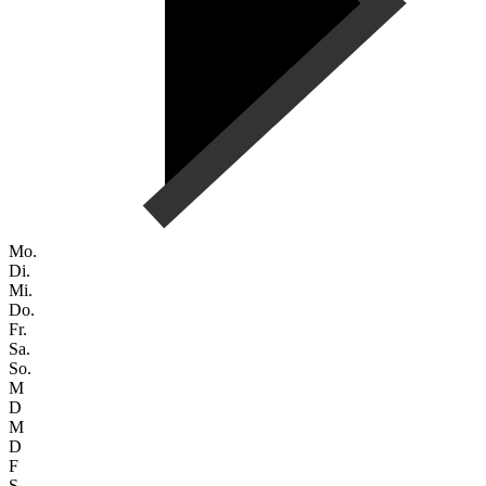
Mo.
Di.
Mi.
Do.
Fr.
Sa.
So.
M
D
M
D
F
S