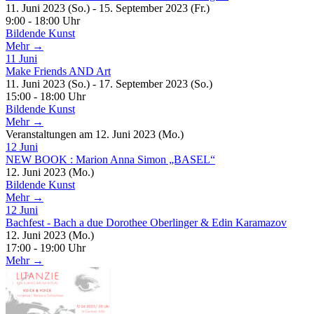
11. Juni 2023 (So.) - 15. September 2023 (Fr.)
9:00 - 18:00 Uhr
Bildende Kunst
Mehr →
11
Juni
Make Friends AND Art
11. Juni 2023 (So.) - 17. September 2023 (So.)
15:00 - 18:00 Uhr
Bildende Kunst
Mehr →
Veranstaltungen am 12. Juni 2023 (Mo.)
12
Juni
NEW BOOK : Marion Anna Simon „BASEL“
12. Juni 2023 (Mo.)
Bildende Kunst
Mehr →
12
Juni
Bachfest - Bach a due Dorothee Oberlinger & Edin Karamazov
12. Juni 2023 (Mo.)
17:00 - 19:00 Uhr
Mehr →