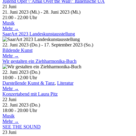
Jugend Oper \"Amal Over the Wall\" Italienische UA
21
Juni
21. Juni 2023 (Mi.) - 28. Juni 2023 (Mi.)
21:00 - 22:00 Uhr
Musik
Mehr →
SaarArt 2023 Landeskunstausstellung
22. Juni 2023 (Do.) - 17. September 2023 (So.)
Bildende Kunst
Mehr →
Wir gestalten ein Ziehharmonika-Buch
22. Juni 2023 (Do.)
10:00 - 12:00 Uhr
Darstellende Kunst & Tanz
,
Literatur
Mehr →
Konzertabend mit Laura Pitz
22
Juni
22. Juni 2023 (Do.)
18:00 - 20:00 Uhr
Musik
Mehr →
SEE THE SOUND
23
Juni