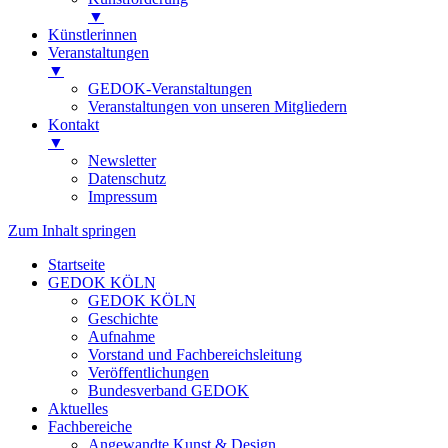
▼
Künstlerinnen
Veranstaltungen
▼
GEDOK-Veranstaltungen
Veranstaltungen von unseren Mitgliedern
Kontakt
▼
Newsletter
Datenschutz
Impressum
Zum Inhalt springen
Startseite
GEDOK KÖLN
GEDOK KÖLN
Geschichte
Aufnahme
Vorstand und Fachbereichsleitung
Veröffentlichungen
Bundesverband GEDOK
Aktuelles
Fachbereiche
Angewandte Kunst & Design