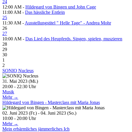
24
12:00 AM -
Hildegard von Bingen und John Cage
11:00 AM -
Das hässliche Entlein
25
11:30 AM -
Ausstellungstitel " Helle Tage" - Andrea Mohr
26
27
10:00 AM -
Das Lied des Heupferds. Singen, spielen, muszieren
28
29
30
1
2
SONIQ Nucleus
31. Mai 2023 (Mi.)
20:00 - 22:30 Uhr
Musik
Mehr →
Hildegard von Bingen - Masterclass mit Maria Jonas
02. Juni 2023 (Fr.) - 04. Juni 2023 (So.)
10:00 - 20:00 Uhr
Mehr →
Mein erbärmliches jämmerliches Ich