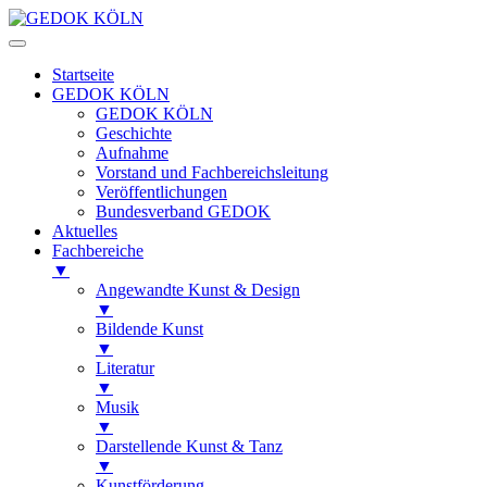
Startseite
GEDOK KÖLN
GEDOK KÖLN
Geschichte
Aufnahme
Vorstand und Fachbereichsleitung
Veröffentlichungen
Bundesverband GEDOK
Aktuelles
Fachbereiche
▼
Angewandte Kunst & Design
▼
Bildende Kunst
▼
Literatur
▼
Musik
▼
Darstellende Kunst & Tanz
▼
Kunstförderung