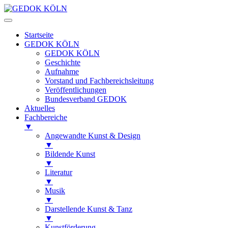
Startseite
GEDOK KÖLN
GEDOK KÖLN
Geschichte
Aufnahme
Vorstand und Fachbereichsleitung
Veröffentlichungen
Bundesverband GEDOK
Aktuelles
Fachbereiche
▼
Angewandte Kunst & Design
▼
Bildende Kunst
▼
Literatur
▼
Musik
▼
Darstellende Kunst & Tanz
▼
Kunstförderung