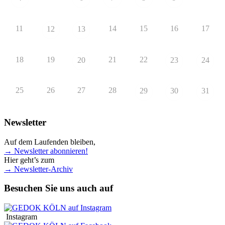
11
14
15
16
17
12
13
18
19
21
22
20
23
24
25
26
27
28
29
30
31
Newsletter
Auf dem Laufenden bleiben,
→ Newsletter abonnieren!
Hier geht’s zum
→ Newsletter-Archiv
Besuchen Sie uns auch auf
Instagram