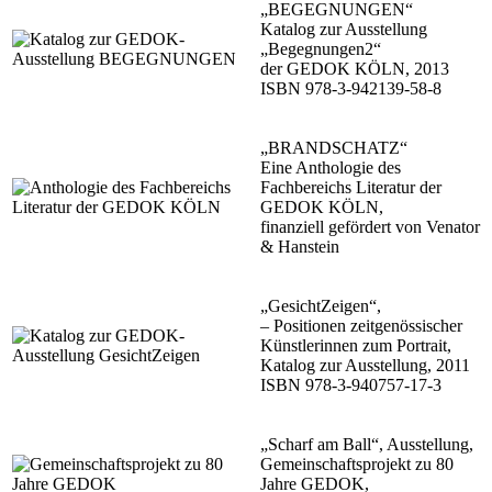
„BEGEGNUNGEN“
Katalog zur Ausstellung
„Begegnungen2“
der GEDOK KÖLN, 2013
ISBN 978-3-942139-58-8
„BRANDSCHATZ“
Eine Anthologie des
Fachbereichs Literatur der
GEDOK KÖLN,
finanziell gefördert von Venator
& Hanstein
„GesichtZeigen“,
– Positionen zeitgenössischer
Künstlerinnen zum Portrait,
Katalog zur Ausstellung, 2011
ISBN 978-3-940757-17-3
„Scharf am Ball“, Ausstellung,
Gemeinschaftsprojekt zu 80
Jahre GEDOK,