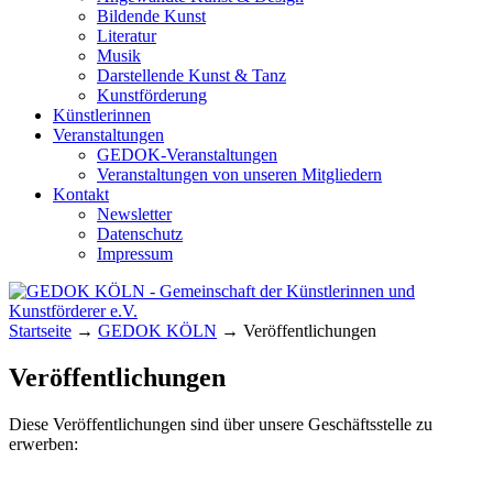
Bildende Kunst
Literatur
Musik
Darstellende Kunst & Tanz
Kunstförderung
Künstlerinnen
Veranstaltungen
GEDOK-Veranstaltungen
Veranstaltungen von unseren Mitgliedern
Kontakt
Newsletter
Datenschutz
Impressum
GEDOK KÖLN
Gemeinschaft der Künstlerinnen und
Startseite
→
GEDOK KÖLN
→
Veröffentlichungen
Kunstförderer e.V.
Veröffentlichungen
Diese Veröffentlichungen sind über unsere Geschäftsstelle zu
erwerben: