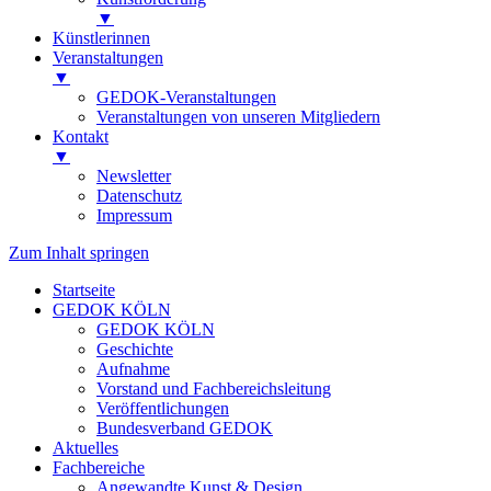
▼
Künstlerinnen
Veranstaltungen
▼
GEDOK-Veranstaltungen
Veranstaltungen von unseren Mitgliedern
Kontakt
▼
Newsletter
Datenschutz
Impressum
Zum Inhalt springen
Startseite
GEDOK KÖLN
GEDOK KÖLN
Geschichte
Aufnahme
Vorstand und Fachbereichsleitung
Veröffentlichungen
Bundesverband GEDOK
Aktuelles
Fachbereiche
Angewandte Kunst & Design