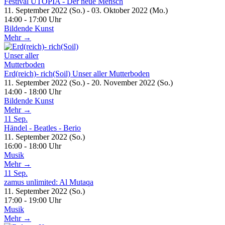
Festival UTOPIA - Der neue Mensch
11. September 2022 (So.) - 03. Oktober 2022 (Mo.)
14:00 - 17:00 Uhr
Bildende Kunst
Mehr →
Erd(reich)- rich(Soil) Unser aller Mutterboden
11. September 2022 (So.) - 20. November 2022 (So.)
14:00 - 18:00 Uhr
Bildende Kunst
Mehr →
11
Sep.
Händel - Beatles - Berio
11. September 2022 (So.)
16:00 - 18:00 Uhr
Musik
Mehr →
11
Sep.
zamus unlimited: Al Mutaqa
11. September 2022 (So.)
17:00 - 19:00 Uhr
Musik
Mehr →