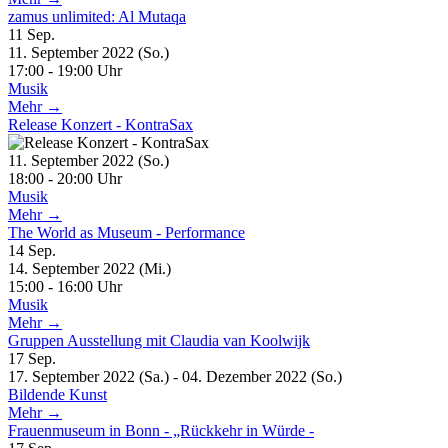
zamus unlimited: Al Mutaqa
11
Sep.
11. September 2022 (So.)
17:00 - 19:00 Uhr
Musik
Mehr →
Release Konzert - KontraSax
11. September 2022 (So.)
18:00 - 20:00 Uhr
Musik
Mehr →
The World as Museum - Performance
14
Sep.
14. September 2022 (Mi.)
15:00 - 16:00 Uhr
Musik
Mehr →
Gruppen Ausstellung mit Claudia van Koolwijk
17
Sep.
17. September 2022 (Sa.) - 04. Dezember 2022 (So.)
Bildende Kunst
Mehr →
Frauenmuseum in Bonn - „Rückkehr in Würde -