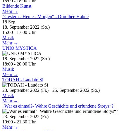
15:00 - 18:00 Uhr
Bildende Kunst
Mehr →
"Gestern - Heute - Morgen" - Dorothée Hahne
18
Sep.
18. September 2022 (So.)
15:00 - 17:00 Uhr
Musik
Mehr →
UNIO MYSTICA
18. September 2022 (So.)
18:00 - 20:00 Uhr
Musik
Mehr →
TODAH - Laudato Si
23. September 2022 (Fr.) - 25. September 2022 (So.)
Musik
Mehr →
„War es einmal?- Wahre Geschichte und erfundene Storys“?
23. September 2022 (Fr.)
19:00 - 21:30 Uhr
Mehr →