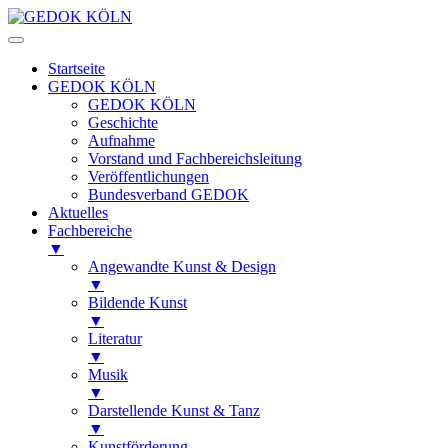
Startseite
GEDOK KÖLN
GEDOK KÖLN
Geschichte
Aufnahme
Vorstand und Fachbereichsleitung
Veröffentlichungen
Bundesverband GEDOK
Aktuelles
Fachbereiche
▼
Angewandte Kunst & Design
▼
Bildende Kunst
▼
Literatur
▼
Musik
▼
Darstellende Kunst & Tanz
▼
Kunstförderung