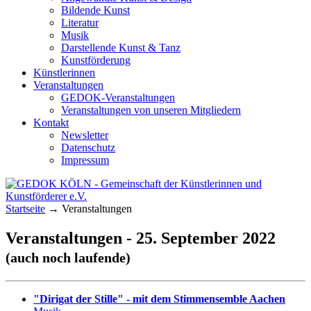
Bildende Kunst
Literatur
Musik
Darstellende Kunst & Tanz
Kunstförderung
Künstlerinnen
Veranstaltungen
GEDOK-Veranstaltungen
Veranstaltungen von unseren Mitgliedern
Kontakt
Newsletter
Datenschutz
Impressum
GEDOK KÖLN
Gemeinschaft der Künstlerinnen und
Startseite
→
Veranstaltungen
Kunstförderer e.V.
Veranstaltungen - 25. September 2022
(auch noch laufende)
"Dirigat der Stille" - mit dem Stimmensemble Aachen