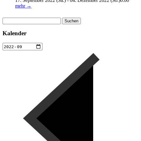
17. September 2022 (Sa.) - 04. Dezember 2022 (So.)0:00
mehr →
Suchen
nach:
Kalender