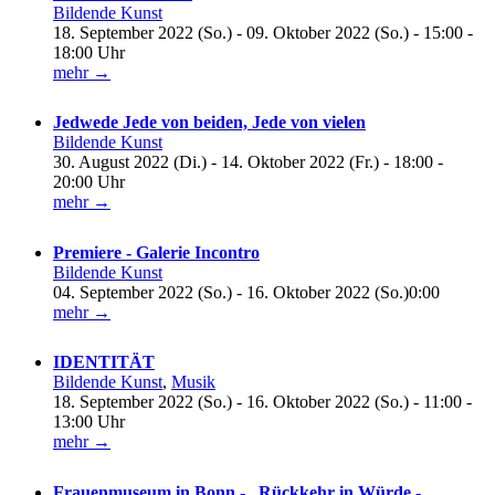
Bildende Kunst
18. September 2022 (So.) - 09. Oktober 2022 (So.) - 15:00 -
18:00 Uhr
mehr →
Jedwede Jede von beiden, Jede von vielen
Bildende Kunst
30. August 2022 (Di.) - 14. Oktober 2022 (Fr.) - 18:00 -
20:00 Uhr
mehr →
Premiere - Galerie Incontro
Bildende Kunst
04. September 2022 (So.) - 16. Oktober 2022 (So.)0:00
mehr →
IDENTITÄT
Bildende Kunst
,
Musik
18. September 2022 (So.) - 16. Oktober 2022 (So.) - 11:00 -
13:00 Uhr
mehr →
Frauenmuseum in Bonn - „Rückkehr in Würde -