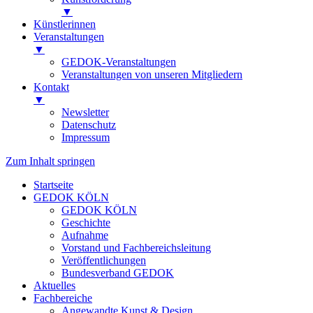
▼
Künstlerinnen
Veranstaltungen
▼
GEDOK-Veranstaltungen
Veranstaltungen von unseren Mitgliedern
Kontakt
▼
Newsletter
Datenschutz
Impressum
Zum Inhalt springen
Startseite
GEDOK KÖLN
GEDOK KÖLN
Geschichte
Aufnahme
Vorstand und Fachbereichsleitung
Veröffentlichungen
Bundesverband GEDOK
Aktuelles
Fachbereiche
Angewandte Kunst & Design