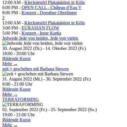
12:00 AM -
Klecksteufel Plakataktion in Köln
6:00 PM -
OPEN CALL - Château d‘Eau V
8:00 PM -
Konzert - Dorothee Oberlinger
2
12:00 AM -
Klecksteufel Plakataktion in Köln
3:00 PM -
EURASIAN FLOW
5:00 PM -
Konzert - Irene Kurka
Jedwede Jede von beiden, Jede von vielen
30. August 2022 (Di.) - 14. Oktober 2022 (Fr.)
18:00 - 20:00 Uhr
Bildende Kunst
Mehr →
zeit + geschehen mit Barbara Stewen
31. August 2022 (Mi.) - 30. September 2022 (Fr.)
8:00 - 21:00 Uhr
Bildende Kunst
Mehr →
TERRAFORMING
02. September 2022 (Fr.) - 25. September 2022 (So.)
19:00 - 21:00 Uhr
Bildende Kunst
Mehr →