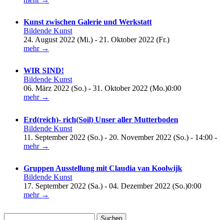
Kunst zwischen Galerie und Werkstatt
Bildende Kunst
24. August 2022 (Mi.) - 21. Oktober 2022 (Fr.)
mehr →
WIR SIND!
Bildende Kunst
06. März 2022 (So.) - 31. Oktober 2022 (Mo.)0:00
mehr →
Erd(reich)- rich(Soil) Unser aller Mutterboden
Bildende Kunst
11. September 2022 (So.) - 20. November 2022 (So.) - 14:00 -
mehr →
Gruppen Ausstellung mit Claudia van Koolwijk
Bildende Kunst
17. September 2022 (Sa.) - 04. Dezember 2022 (So.)0:00
mehr →
Suchen