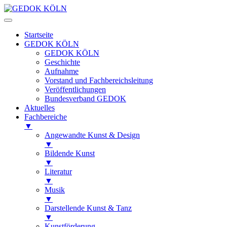
Startseite
GEDOK KÖLN
GEDOK KÖLN
Geschichte
Aufnahme
Vorstand und Fachbereichsleitung
Veröffentlichungen
Bundesverband GEDOK
Aktuelles
Fachbereiche
▼
Angewandte Kunst & Design
▼
Bildende Kunst
▼
Literatur
▼
Musik
▼
Darstellende Kunst & Tanz
▼
Kunstförderung