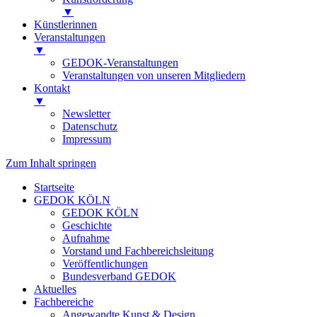
▼
Künstlerinnen
Veranstaltungen
▼
GEDOK-Veranstaltungen
Veranstaltungen von unseren Mitgliedern
Kontakt
▼
Newsletter
Datenschutz
Impressum
Zum Inhalt springen
Startseite
GEDOK KÖLN
GEDOK KÖLN
Geschichte
Aufnahme
Vorstand und Fachbereichsleitung
Veröffentlichungen
Bundesverband GEDOK
Aktuelles
Fachbereiche
Angewandte Kunst & Design