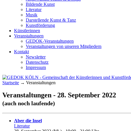
Bildende Kunst
Literatur
Musik
Darstellende Kunst & Tanz
Kunstförderung
Künstlerinnen
Veranstaltungen
GEDOK-Veranstaltungen
Veranstaltungen von unseren Mitgliedern
Kontakt
Newsletter
Datenschutz
Impressum
Startseite
→
Veranstaltungen
GEDOK KÖLN
Gemeinschaft der Künstlerinnen und Kunst
Veranstaltungen - 28. September 2022
(auch noch laufende)
Aber die Insel
Literatur