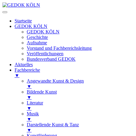
Startseite
GEDOK KÖLN
GEDOK KÖLN
Geschichte
Aufnahme
Vorstand und Fachbereichsleitung
Veröffentlichungen
Bundesverband GEDOK
Aktuelles
Fachbereiche
▼
Angewandte Kunst & Design
▼
Bildende Kunst
▼
Literatur
▼
Musik
▼
Darstellende Kunst & Tanz
▼
Kunstförderung