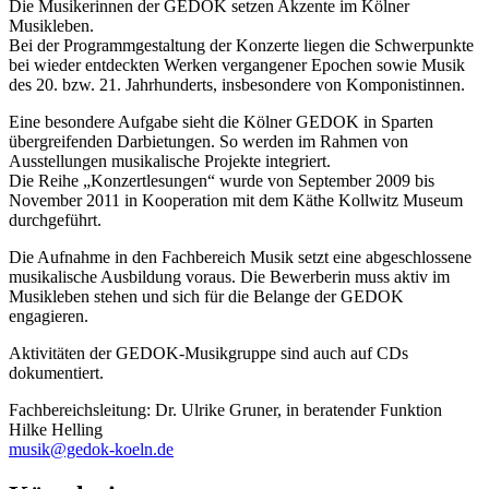
Die Musikerinnen der GEDOK setzen Akzente im Kölner
Musikleben.
Bei der Programmgestaltung der Konzerte liegen die Schwerpunkte
bei wieder entdeckten Werken vergangener Epochen sowie Musik
des 20. bzw. 21. Jahrhunderts, insbesondere von Komponistinnen.
Eine besondere Aufgabe sieht die Kölner GEDOK in Sparten
übergreifenden Darbietungen. So werden im Rahmen von
Ausstellungen musikalische Projekte integriert.
Die Reihe „Konzertlesungen“ wurde von September 2009 bis
November 2011 in Kooperation mit dem Käthe Kollwitz Museum
durchgeführt.
Die Aufnahme in den Fachbereich Musik setzt eine abgeschlossene
musikalische Ausbildung voraus. Die Bewerberin muss aktiv im
Musikleben stehen und sich für die Belange der GEDOK
engagieren.
Aktivitäten der GEDOK-Musikgruppe sind auch auf CDs
dokumentiert.
Fachbereichsleitung: Dr. Ulrike Gruner, in beratender Funktion
Hilke Helling
musik@gedok-koeln.de