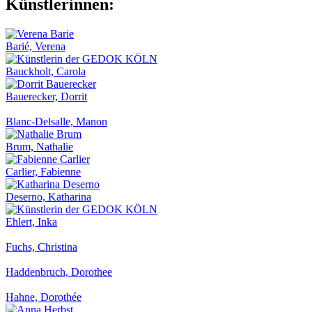
Künstlerinnen:
Barié, Verena
Bauckholt, Carola
Bauerecker, Dorrit
Blanc-Delsalle, Manon
Brum, Nathalie
Carlier, Fabienne
Deserno, Katharina
Ehlert, Inka
Fuchs, Christina
Haddenbruch, Dorothee
Hahne, Dorothée