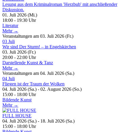
Lesung aus dem Kriminalroman 'Herzbub' mit anschließender
Diskussion.
01. Juli 2026 (Mi.)
18:00 - 19:30 Uhr
Literatur
Mehr →
Veranstaltungen am 03. Juli 2026 (Fr.)
03
Juli
Wir sind Der Sturm! – in Engelskirchen
03. Juli 2026 (Fr.)
20:00 - 22:00 Uhr
Darstellende Kunst & Tanz
Mehr →
Veranstaltungen am 04. Juli 2026 (Sa.)
04
Juli
Fliegen ist der Traum der Wolken
04. Juli 2026 (Sa.) - 02. August 2026 (So.)
15:00 - 18:00 Uhr
Bildende Kunst
Mehr →
FULL HOUSE
04. Juli 2026 (Sa.) - 18. Juli 2026 (Sa.)
15:00 - 18:00 Uhr
Bildende Kunst