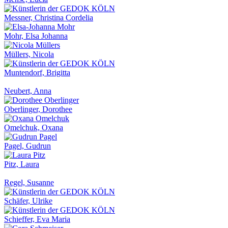
Messner, Christina Cordelia
Mohr, Elsa Johanna
Müllers, Nicola
Muntendorf, Brigitta
Neubert, Anna
Oberlinger, Dorothee
Omelchuk, Oxana
Pagel, Gudrun
Pitz, Laura
Regel, Susanne
Schäfer, Ulrike
Schieffer, Eva Maria