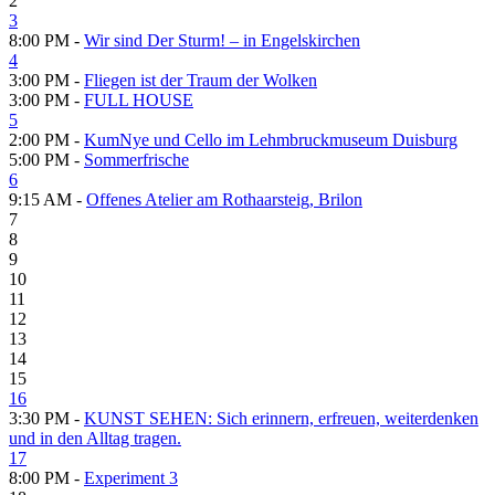
2
3
8:00 PM -
Wir sind Der Sturm! – in Engelskirchen
4
3:00 PM -
Fliegen ist der Traum der Wolken
3:00 PM -
FULL HOUSE
5
2:00 PM -
KumNye und Cello im Lehmbruckmuseum Duisburg
5:00 PM -
Sommerfrische
6
9:15 AM -
Offenes Atelier am Rothaarsteig, Brilon
7
8
9
10
11
12
13
14
15
16
3:30 PM -
KUNST SEHEN: Sich erinnern, erfreuen, weiterdenken
und in den Alltag tragen.
17
8:00 PM -
Experiment 3