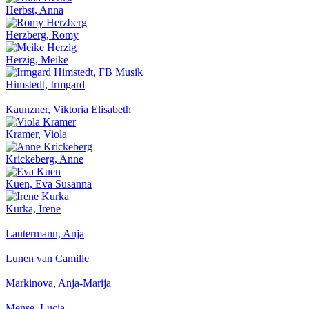
Herbst, Anna
Herzberg, Romy
Herzig, Meike
Himstedt, Irmgard
Kaunzner, Viktoria Elisabeth
Kramer, Viola
Krickeberg, Anne
Kuen, Eva Susanna
Kurka, Irene
Lautermann, Anja
Lunen van Camille
Markinova, Anja-Marija
Mense, Lucia