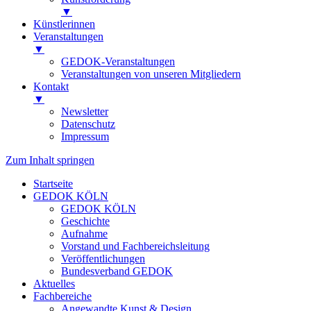
▼
Künstlerinnen
Veranstaltungen
▼
GEDOK-Veranstaltungen
Veranstaltungen von unseren Mitgliedern
Kontakt
▼
Newsletter
Datenschutz
Impressum
Zum Inhalt springen
Startseite
GEDOK KÖLN
GEDOK KÖLN
Geschichte
Aufnahme
Vorstand und Fachbereichsleitung
Veröffentlichungen
Bundesverband GEDOK
Aktuelles
Fachbereiche
Angewandte Kunst & Design