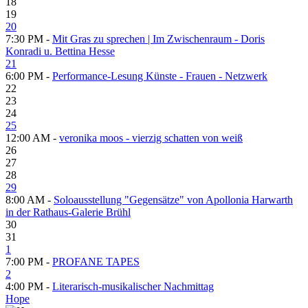
18
19
20
7:30 PM -
Mit Gras zu sprechen | Im Zwischenraum - Doris
Konradi u. Bettina Hesse
21
6:00 PM -
Performance-Lesung Künste - Frauen - Netzwerk
22
23
24
25
12:00 AM -
veronika moos - vierzig schatten von weiß
26
27
28
29
8:00 AM -
Soloausstellung "Gegensätze" von Apollonia Harwarth
in der Rathaus-Galerie Brühl
30
31
1
7:00 PM -
PROFANE TAPES
2
4:00 PM -
Literarisch-musikalischer Nachmittag
Hope