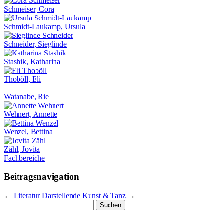
Schmeiser, Cora
Schmidt-Laukamp, Ursula
Schneider, Sieglinde
Stashik, Katharina
Thoböll, Eli
Watanabe, Rie
Wehnert, Annette
Wenzel, Bettina
Zähl, Jovita
Fachbereiche
Beitragsnavigation
←
Literatur
Darstellende Kunst & Tanz
→
Suchen
nach: